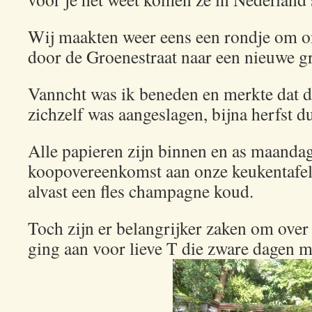
Wij maakten weer eens een rondje om o
door de Groenestraat naar een nieuwe 
Vanncht was ik beneden en merkte dat 
zichzelf was aangeslagen, bijna herfst d
Alle papieren zijn binnen en as maanda
koopovereenkomst aan onze keukentafel 
alvast een fles champagne koud.
Toch zijn er belangrijker zaken om over 
ging aan voor lieve T die zware dagen