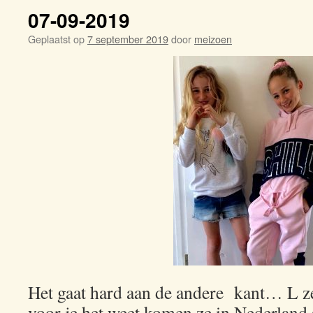
07-09-2019
Geplaatst op
7 september 2019
door
meizoen
Het gaat hard aan de andere kant… L ze
voor je het weet komen ze in Nederland