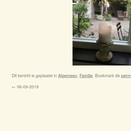
Dit bericht is geplaatst in
Algemeen
,
Familie
. Bookmark de
perm
←
06-09-2019