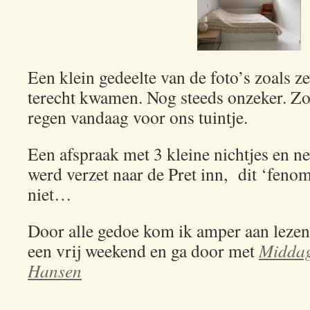
Een klein gedeelte van de foto’s zoals ze
terecht kwamen. Nog steeds onzeker. Zo 
regen vandaag voor ons tuintje.
Een afspraak met 3 kleine nichtjes en n
werd verzet naar de Pret inn, dit ‘feno
niet…
Door alle gedoe kom ik amper aan lezen 
een vrij weekend en ga door met
Middag
Hansen