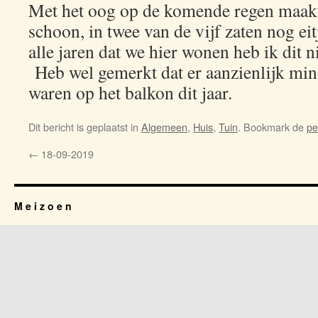
Met het oog op de komende regen maakt
schoon, in twee van de vijf zaten nog ei
alle jaren dat we hier wonen heb ik dit 
Heb wel gemerkt dat er aanzienlijk mi
waren op het balkon dit jaar.
Dit bericht is geplaatst in
Algemeen
,
Huis
,
Tuin
. Bookmark de
pe
←
18-09-2019
M e i z o e n