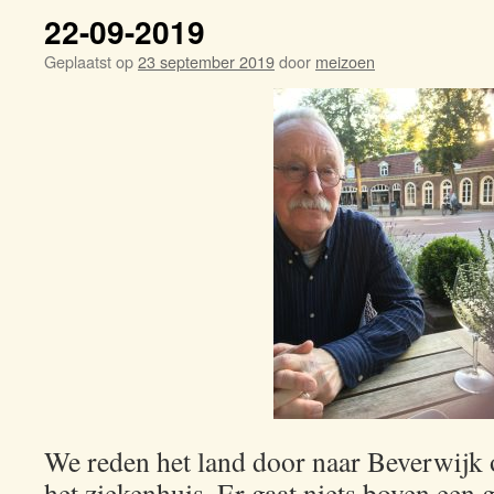
22-09-2019
Geplaatst op
23 september 2019
door
meizoen
We reden het land door naar Beverwijk 
het ziekenhuis. Er gaat niets boven een 