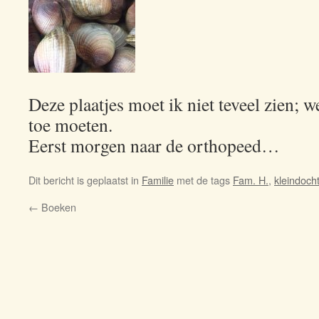
Deze plaatjes moet ik niet teveel zien; w
toe moeten.
Eerst morgen naar de orthopeed…
Dit bericht is geplaatst in
Familie
met de tags
Fam. H.
,
kleindoch
←
Boeken