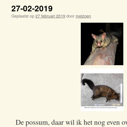
27-02-2019
Geplaatst op
27 februari 2019
door
meizoen
De possum, daar wil ik het nog even ov