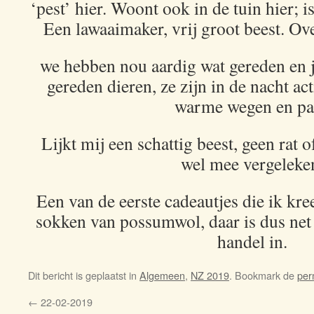
‘pest’ hier. Woont ook in de tuin hier; is
Een lawaaimaker, vrij groot beest. Ov
we hebben nou aardig wat gereden en je
gereden dieren, ze zijn in de nacht a
warme wegen en pa
Lijkt mij een schattig beest, geen rat 
wel mee vergeleke
Een van de eerste cadeautjes die ik kre
sokken van possumwol, daar is dus net
handel in.
Dit bericht is geplaatst in
Algemeen
,
NZ 2019
. Bookmark de
per
←
22-02-2019