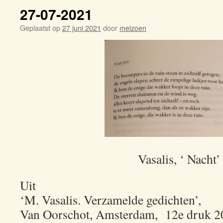
27-07-2021
Geplaatst op
27 juni 2021
door
meizoen
Vasalis, ‘ Nacht’
Uit
‘M. Vasalis. Verzamelde gedichten’,
Van Oorschot, Amsterdam, 12e druk 20