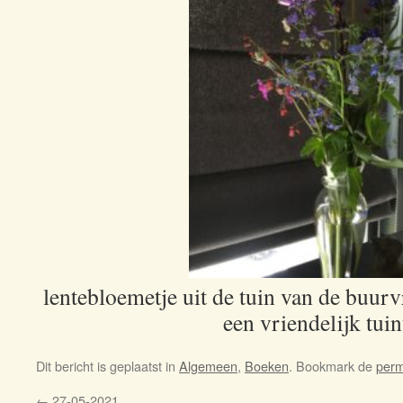
lentebloemetje uit de tuin van de buurv
een vriendelijk tuin
Dit bericht is geplaatst in
Algemeen
,
Boeken
. Bookmark de
perm
←
27-05-2021