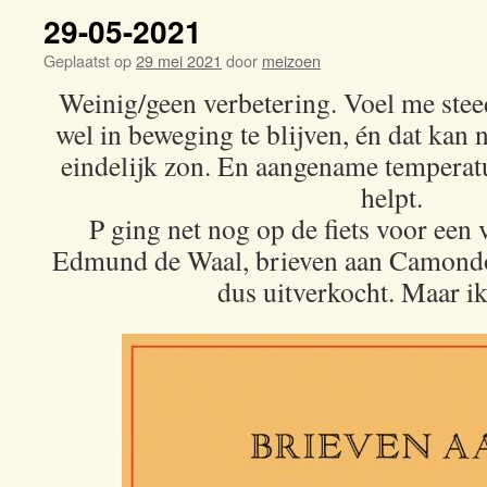
29-05-2021
Geplaatst op
29 mei 2021
door
meizoen
Weinig/geen verbetering. Voel me stee
wel in beweging te blijven, én dat kan n
eindelijk zon. En aangename temperatu
helpt.
P ging net nog op de fiets voor een 
Edmund de Waal, brieven aan Camondo
dus uitverkocht. Maar ik