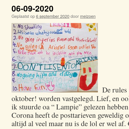
06-09-2020
Geplaatst op
6 september 2020
door
meizoen
De rules v
oktober! worden vastgelegd. Lief, en oo
ik stuurde oa “ Lampie” gelezen hebben.
Corona heeft de posttarieven geweldig 
altijd al veel maar nu is de lol er wel af