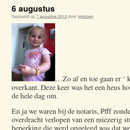
6 augustus
Geplaatst op
7 augustus 2012
door
meizoen
…Zo af en toe gaan er ‘ k
overkant. Deze keer was het een heus ho
de hele dag om.
En ja we waren bij de notaris, Pfff zond
overdracht verlopen van een miezerig st
beperking die werd opgelegd was dat we