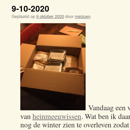
9-10-2020
Geplaatst op
9 oktober 2020
door
meizoen
Vandaag een v
van
heinmeeuwissen
. Wat ben ik daar
nog de winter zien te overleven zodat 