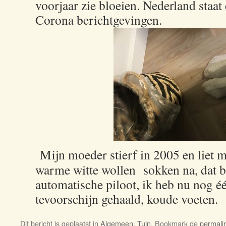
voorjaar zie bloeien. Nederland staat 
Corona berichtgevingen.
Mijn moeder stierf in 2005 en liet m
warme witte wollen sokken na, dat b
automatische piloot, ik heb nu nog éé
tevoorschijn gehaald, koude voeten.
Dit bericht is geplaatst in
Algemeen
,
Tuin
. Bookmark de
permali