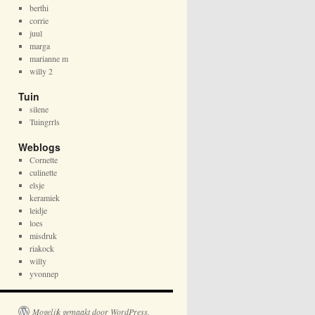
berthi
corrie
juul
marga
marianne m
willy 2
Tuin
silene
Tuingrrls
Weblogs
Cornette
culinette
elsje
keramiek
leidje
loes
misdruk
riakock
willy
yvonnep
Mogelijk gemaakt door WordPress.