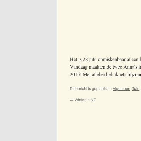
Het is 28 juli, onmiskenbaar al een 
Vandaag maakten de twee Anna’s in 
2015! Met allebei heb ik iets bijzond
Dit bericht is geplaatst in
Algemeen
,
Tuin
←
Winter in NZ