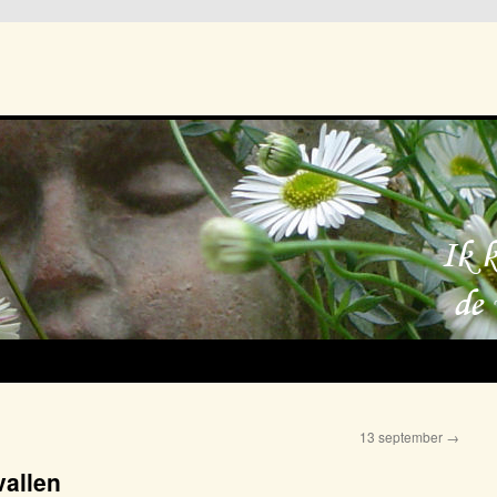
13 september
→
vallen