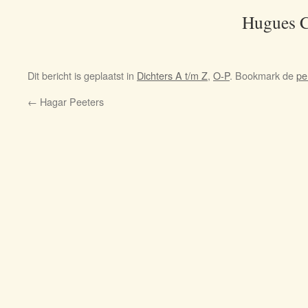
Hugues C
Dit bericht is geplaatst in
Dichters A t/m Z
,
O-P
. Bookmark de
pe
←
Hagar Peeters