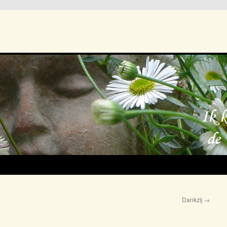
Dankzij
→