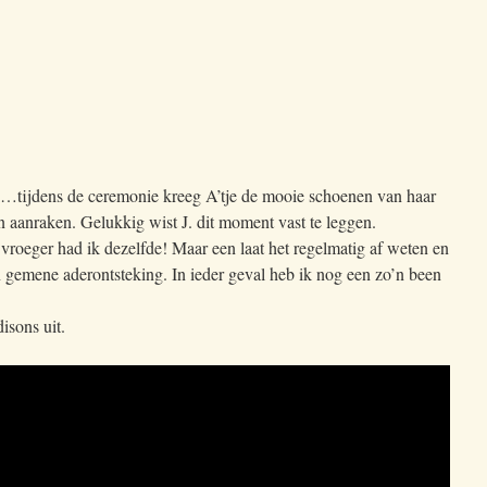
…tijdens de ceremonie kreeg A’tje de mooie schoenen van haar
 aanraken. Gelukkig wist J. dit moment vast te leggen.
 vroeger had ik dezelfde! Maar een laat het regelmatig af weten en
 gemene aderontsteking. In ieder geval heb ik nog een zo’n been
isons uit.