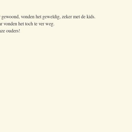
r gewoond, vonden het geweldig, zeker met de kids.
ar vonden het toch te ver weg.
nze ouders!