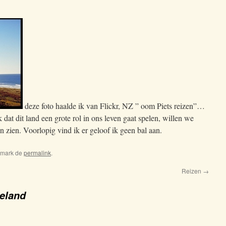
deze foto haalde ik van Flickr, NZ ” oom Piets reizen”…
 dat dit land een grote rol in ons leven gaat spelen, willen we
n zien. Voorlopig vind ik er geloof ik geen bal aan.
kmark de
permalink
.
Reizen
→
eland