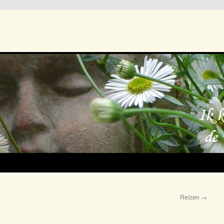
Reizen
→