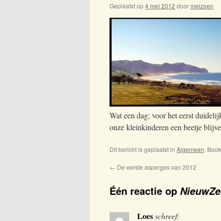
Geplaatst op
4 mei 2012
door
meizoen
Wat een dag; voor het eerst duidelijk
onze kleinkinderen een beetje blijve
Dit bericht is geplaatst in
Algemeen
. Boo
←
De eerste asperges van 2012
Één reactie op
NieuwZe
Loes
schreef: