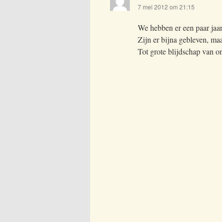
7 mei 2012 om 21:15
We hebben er een paar jaa
Zijn er bijna gebleven, ma
Tot grote blijdschap van o