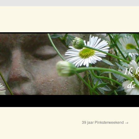
39 jaar Pinksterweekend
→