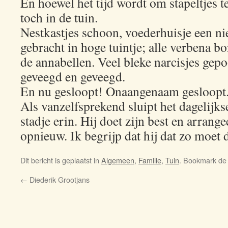
En hoewel het tijd wordt om stapeltjes 
toch in de tuin.
Nestkastjes schoon, voederhuisje een ni
gebracht in hoge tuintje; alle verbena b
de annabellen. Veel bleke narcisjes gep
geveegd en geveegd.
En nu gesloopt! Onaangenaam gesloopt.
Als vanzelfsprekend sluipt het dagelijks
stadje erin. Hij doet zijn best en arrange
opnieuw. Ik begrijp dat hij dat zo moet 
Dit bericht is geplaatst in
Algemeen
,
Familie
,
Tuin
. Bookmark d
←
Diederik Grootjans