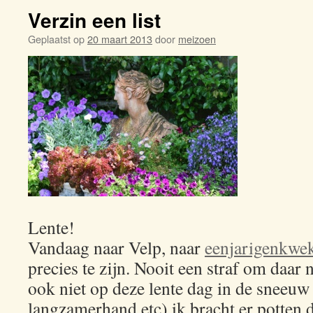
Verzin een list
Geplaatst op
20 maart 2013
door
meizoen
Lente!
Vandaag naar Velp, naar
eenjarigenkwek
precies te zijn. Nooit een straf om daar 
ook niet op deze lente dag in de sneeuw 
langzamerhand etc) ik bracht er potten 