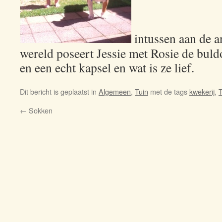
intussen aan de a
wereld poseert Jessie met Rosie de buldo
en een echt kapsel en wat is ze lief.
Dit bericht is geplaatst in
Algemeen
,
Tuin
met de tags
kwekerij
,
T
←
Sokken