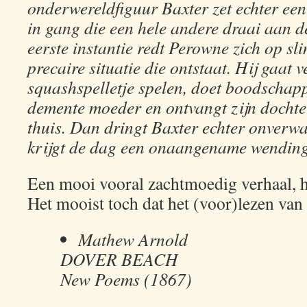
onderwereldfiguur Baxter zet echter een
in gang die een hele andere draai aan d
eerste instantie redt Perowne zich op sli
precaire situatie die ontstaat. Hij gaat
squashspelletje spelen, doet boodschapp
demente moeder en ontvangt zijn docht
thuis. Dan dringt Baxter echter onverwa
krijgt de dag een onaangename wending
Een mooi vooral zachtmoedig verhaal, 
Het mooist toch dat het (voor)lezen van 
Mathew Arnold
DOVER BEACH
New Poems (1867)