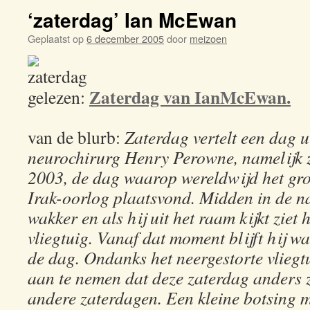
‘zaterdag’ Ian McEwan
Geplaatst op
6 december 2005
door
meizoen
Zaterdag van IanMcEwan.
gelezen:
van de blurb:
Zaterdag vertelt een dag u
neurochirurg Henry Perowne, namelijk 
2003, de dag waarop wereldwijd het grot
Irak-oorlog plaatsvond. Midden in de 
wakker en als hij uit het raam kijkt ziet
vliegtuig. Vanaf dat moment blijft hij w
de dag. Ondanks het neergestorte vliegt
aan te nemen dat deze zaterdag anders 
andere zaterdagen. Een kleine botsing m