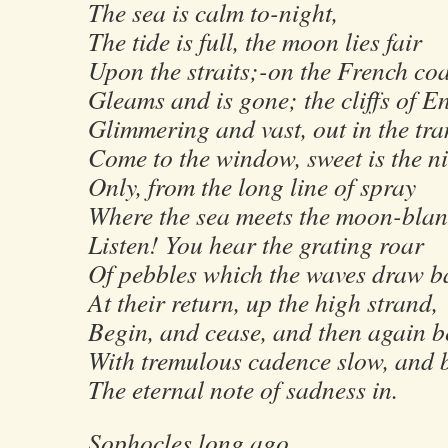
The sea is calm to-night,
The tide is full, the moon lies fair
Upon the straits;-on the French coas
Gleams and is gone; the cliffs of E
Glimmering and vast, out in the tra
Come to the window, sweet is the ni
Only, from the long line of spray
Where the sea meets the moon-blan
Listen! You hear the grating roar
Of pebbles which the waves draw ba
At their return, up the high strand,
Begin, and cease, and then again b
With tremulous cadence slow, and 
The eternal note of sadness in.
Sophocles long ago