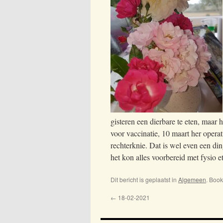
gisteren een dierbare te eten, maar 
voor vaccinatie, 10 maart her operat
rechterknie. Dat is wel even een d
het kon alles voorbereid met fysio et
Dit bericht is geplaatst in
Algemeen
. Boo
←
18-02-2021