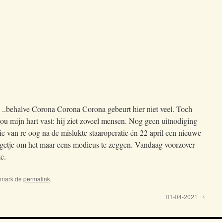
..behalve Corona Corona Corona gebeurt hier niet veel. Toch
hou mijn hart vast: hij ziet zoveel mensen. Nog geen uitnodiging
ie van re oog na de mislukte staaroperatie én 22 april een nieuwe
ingetje om het maar eens modieus te zeggen. Vandaag voorzover
c.
kmark de
permalink
.
01-04-2021
→