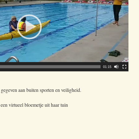
01:15
t gegeven aan buiten sporten en veiligheid.
en virtueel bloemetje uit haar tuin