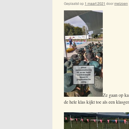
Geplaatst op
1 maart 2021
door
meizoen
Ze gaan op kam
de hele klas kijkt toe als een klasg