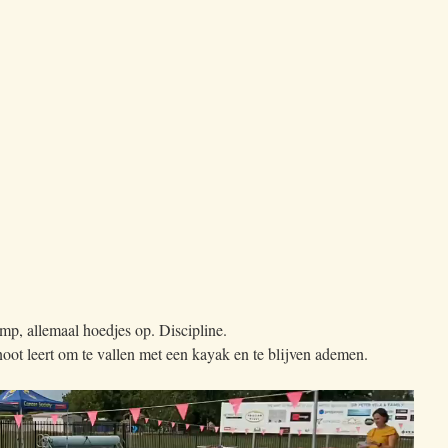
p, allemaal hoedjes op. Discipline.
enoot leert om te vallen met een kayak en te blijven ademen.