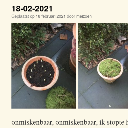
18-02-2021
Geplaatst op
18 februari 2021
door
meizoen
onmiskenbaar, onmiskenbaar, ik stopte h