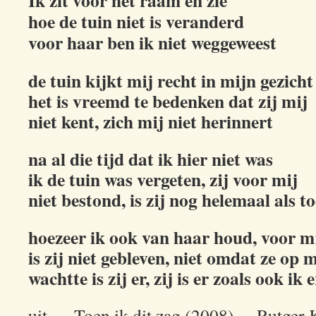
Ik zit voor het raam en zie
hoe de tuin niet is veranderd
voor haar ben ik niet weggeweest
de tuin kijkt mij recht in mijn gezicht
het is vreemd te bedenken dat zij mij
niet kent, zich mij niet herinnert
na al die tijd dat ik hier niet was
ik de tuin was vergeten, zij voor mij
niet bestond, is zij nog helemaal als t
hoezeer ik ook van haar houd, voor m
is zij niet gebleven, niet omdat ze op m
wachtte is zij er, zij is er zoals ook ik e
uit … Toen ik dit zag (2008) …Rutger 