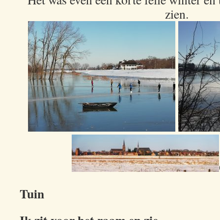
zien.
Tuin