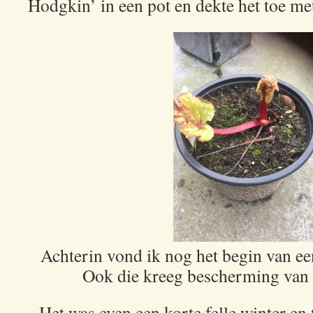
Hodgkin’ in een pot en dekte het toe me
Achterin vond ik nog het begin van ee
Ook die kreeg bescherming van e
Het was even een korte felle winter en 