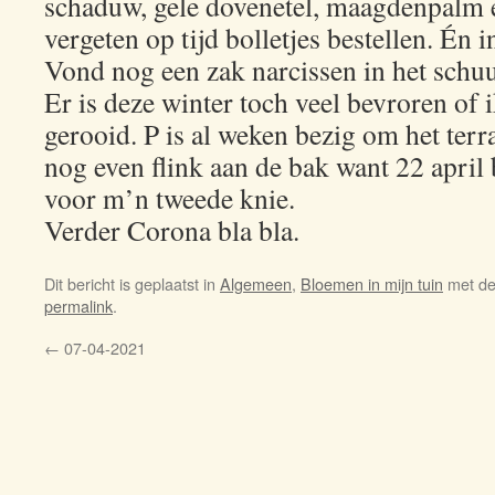
schaduw, gele dovenetel, maagdenpalm 
vergeten op tijd bolletjes bestellen. Én 
Vond nog een zak narcissen in het schuu
Er is deze winter toch veel bevroren of 
gerooid. P is al weken bezig om het terra
nog even flink aan de bak want 22 april b
voor m’n tweede knie.
Verder Corona bla bla.
Dit bericht is geplaatst in
Algemeen
,
Bloemen in mijn tuin
met de
permalink
.
←
07-04-2021