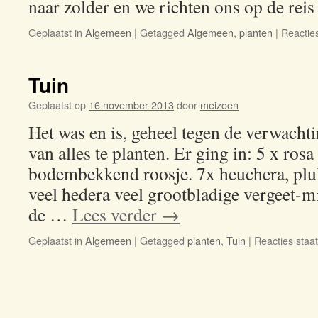
naar zolder en we richten ons op de reis
Geplaatst in
Algemeen
|
Getagged
Algemeen
,
planten
|
Reacties
Tuin
Geplaatst op
16 november 2013
door
meizoen
Het was en is, geheel tegen de verwacht
van alles te planten. Er ging in: 5 x ros
bodembekkend roosje. 7x heuchera, pluk
veel hedera veel grootbladige vergeet-m
de …
Lees verder
→
Geplaatst in
Algemeen
|
Getagged
planten
,
Tuin
|
Reacties staat