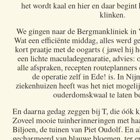
het wordt kaal en hier en daar begint h
klinken.
We gingen naar de Bergmankliniek in V
Wat een efficiënte middag, alles werd g
kort praatje met de oogarts ( jawel hij h
een lichte maculadegenaratie, advies: o
alle afspraken, recepten routeplanners e
de operatie zelf in Ede! is. In Ni
ziekenhuizen heeft was het niet mogelij
ouderdomskwaal te laten b
En daarna gedag zeggen bij T, die óók k
Zoveel mooie tuinherinneringen met haa
Biljoen, de tuinen van Piet Oudolf. En a
gecharmeerd van blauwe bloemen, ter ere