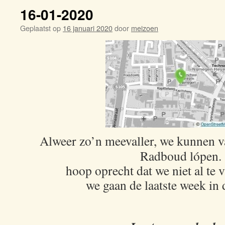
16-01-2020
Geplaatst op
16 januari 2020
door
meizoen
Alweer zo’n meevaller, we kunnen v
Radboud lópen.
hoop oprecht dat we niet al te 
we gaan de laatste week in d