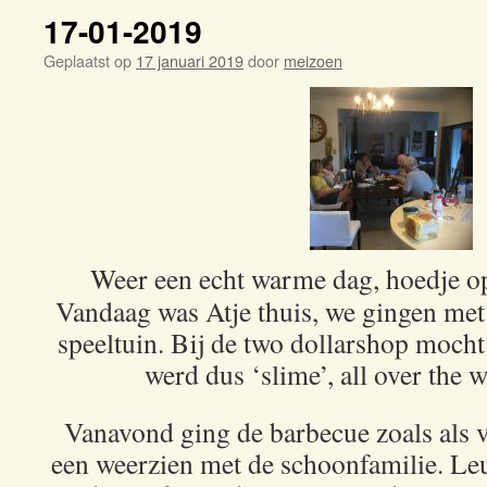
17-01-2019
Geplaatst op
17 januari 2019
door
meizoen
Weer een echt warme dag, hoedje op
Vandaag was Atje thuis, we gingen met
speeltuin. Bij de two dollarshop mocht
werd dus ‘slime’, all over the 
Vanavond ging de barbecue zoals als 
een weerzien met de schoonfamilie. Le