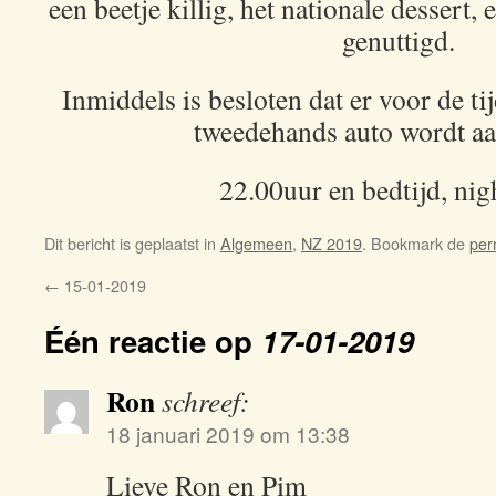
een beetje killig, het nationale dessert
genuttigd.
Inmiddels is besloten dat er voor de tij
tweedehands auto wordt aa
22.00uur en bedtijd, nig
Dit bericht is geplaatst in
Algemeen
,
NZ 2019
. Bookmark de
per
←
15-01-2019
Één reactie op
17-01-2019
Ron
schreef:
18 januari 2019 om 13:38
Lieve Ron en Pim