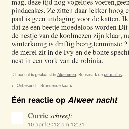
mag, deze tijd nog vogeltjes voeren,geen
pindacakes. Ze zitten daar lekker hoog 
paal is geen uitdaging voor de katten. Ik
dat ze een beetje moedeloos worden Dit 
de nestje van de koolmezen zijn klaar, n
winterkonig is driftig bezig,tenminste 2
de merel zit in de Ivy en de bonte spec
nest in een vork van de robinia.
Dit bericht is geplaatst in
Algemeen
. Bookmark de
permalink
.
←
Onbekend – Brandende kaars
Één reactie op
Alweer nacht
Corrie
schreef:
10 april 2012 om 12:21