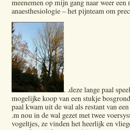
meenemen op mijn gang naar weer een 
anaesthesiologie – het pijnteam om preci
. .deze lange paal spee
mogelijke koop van een stukje bosgrond
paal kwam uit de wal als restant van ee
.m nou in de wal gezet met twee voersy
vogeltjes, ze vinden het heerlijk en vlieg