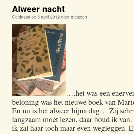
Alweer nacht
Geplaatst op
5 april 2012
door
meizoen
….het was een enerve
beloning was het nieuwe boek van Mari
En nu is het alweer bijna dag… Zij schrij
langzaam moet lezen, daar houd ik van. H
ik zal haar toch maar even wegleggen. En