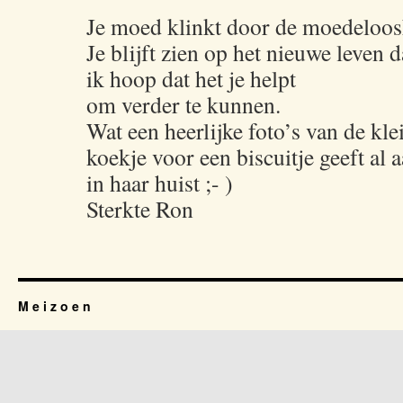
Je moed klinkt door de moedeloosh
Je blijft zien op het nieuwe leven d
ik hoop dat het je helpt
om verder te kunnen.
Wat een heerlijke foto’s van de kl
koekje voor een biscuitje geeft al 
in haar huist ;- )
Sterkte Ron
M e i z o e n