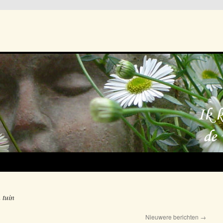
 tuin
Nieuwere berichten
→