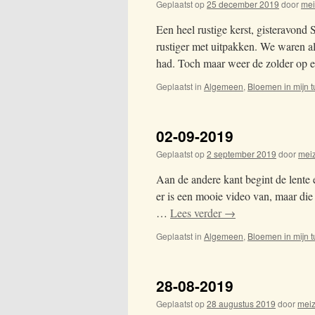
Geplaatst op
25 december 2019
door
me
Een heel rustige kerst, gisteravon
rustiger met uitpakken. We waren a
had. Toch maar weer de zolder op
Geplaatst in
Algemeen
,
Bloemen in mijn t
02-09-2019
Geplaatst op
2 september 2019
door
mei
Aan de andere kant begint de lente 
er is een mooie video van, maar die 
…
Lees verder
→
Geplaatst in
Algemeen
,
Bloemen in mijn t
28-08-2019
Geplaatst op
28 augustus 2019
door
mei