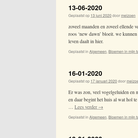
2020
13-06-2020
Geplaatst op
13 juni 2020
door
meizoen
zoveel maanden en zoveel ellende ve
roos ‘new dawn’ bloeit. we kunnen h
leven daalt in hier.
Geplaatst in
Algemeen
,
Bloemen in mijn t
16-01-2020
Geplaatst op
17 januari 2020
door
meizo
Er was zon, veel vogelgeluiden en no
en daar begint het huis al wat hol 
…
Lees verder
→
Geplaatst in
Algemeen
,
Bloemen in mijn t