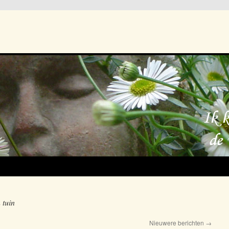
 tuin
Nieuwere berichten
→