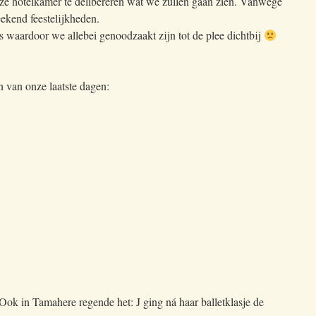
nze hotelkamer te delibereren wat we zullen gaan zien. Vanwege
eekend feestelijkheden.
ds waardoor we allebei genoodzaakt zijn tot de plee dichtbij
n van onze laatste dagen:
Ook in Tamahere regende het: J ging ná haar balletklasje de