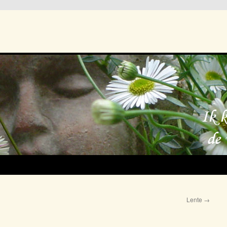
Lente
→