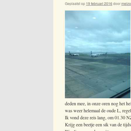
Geplaatst op
19 februari 2016
door
meiz
deden mee, in onze oren nog het he
was weer helemaal de oude L, rege
Ik vond deze reis lang, om 01.30 NZ
Krijg een beetje een sik van de tijds