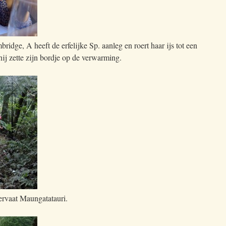
idge, A heeft de erfelijke Sp. aanleg en roert haar ijs tot een
hij zette zijn bordje op de verwarming.
ervaat Maungatatauri.