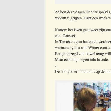
Ze kon deze dagen uit haar spreid g
vooruit te grijpen. Over een week w
Kortom het leven gaat weer zijn one
een “Brussel”.
In Tamahere gaat het goed, wordt e
warmere pyama aan. Winter comes.
Eerlijk gezegd zou ik wel terug wil
Maar eerst mijn eigen tuin in orde.
.
De ‘storyteller’ houdt ons op de hoog