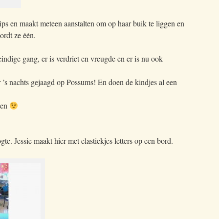
ips en maakt meteen aanstalten om op haar buik te liggen en
ordt ze één.
indige gang, er is verdriet en vreugde en er is nu ook
r ’s nachts gejaagd op Possums! En doen de kindjes al een
len
te. Jessie maakt hier met elastiekjes letters op een bord.