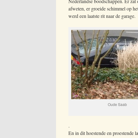
Nederlandse boodschappen. Er zat oo
afweten, er groeide schimmel op he
werd een laatste rit naar de garage.
Oude Saab
.
En in dit hoestende en proestende l