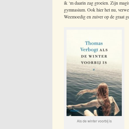
ik ‘m daarin zag groeien. Zijn magis
gymnasium. Ook hier het nu, verwe
Weemoedig en zuiver op de graat g
Als de winter voorbij is