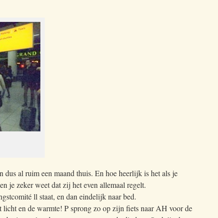
 dus al ruim een maand thuis. En hoe heerlijk is het als je
en je zeker weet dat zij het even allemaal regelt.
stcomité ll staat, en dan eindelijk naar bed.
et licht en de warmte! P sprong zo op zijn fiets naar AH voor de