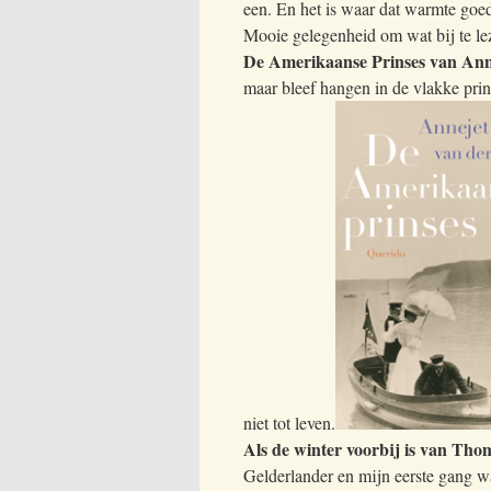
een. En het is waar dat warmte goed
Mooie gelegenheid om wat bij te le
De Amerikaanse Prinses van Anne
maar bleef hangen in de vlakke prin
niet tot leven.
Als de winter voorbij is van Th
Gelderlander en mijn eerste gang wa