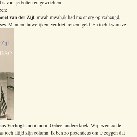
 is voor je botten en gewrichten.
zen:
jet van der Zijl
: mwah mwah,ik had me er erg op verheugd,
ses. Mannen, huwelijken, verdriet, reizen, geld. En toch kwam ze
omas Verbogt
: mooi mooi! Geheel andere koek. Wij lezen oa de
s toch altijd zijn column. Ik ben zo pretentieus om te zeggen dat