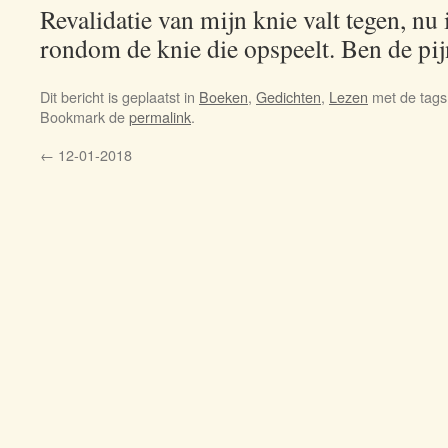
Revalidatie van mijn knie valt tegen, nu 
rondom de knie die opspeelt. Ben de pi
Dit bericht is geplaatst in
Boeken
,
Gedichten
,
Lezen
met de tag
Bookmark de
permalink
.
←
12-01-2018