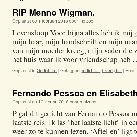
RIP Menno Wigman.
Geplaatst op
1 februari 2018
door
meizoen
Levensloop Voor bijna alles heb ik mij
mijn haar, mijn handschrift en mijn naam
van mijn moeder kreeg, mijn vader die z
het huis waar ik voor vriendschap heb
Geplaatst in
Gedichten
|
Getagged
gedichten
,
Overlijden
|
Reacti
Fernando Pessoa en Elisabet
Geplaatst op
16 januari 2018
door
meizoen
P gaf dit gedicht van Fernando Pessoa 
laatste reis. Ik las ‘het laatste licht’ in 
weer zo te kunnen lezen. ‘Aftellen’ ligt 