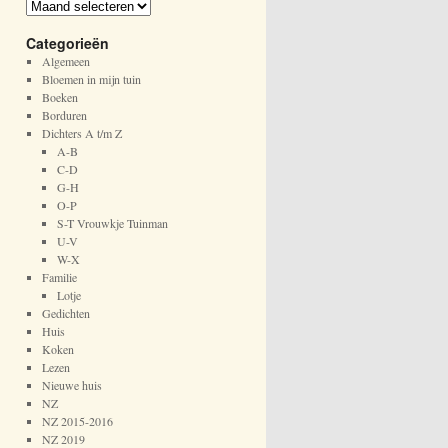
A
r
Categorieën
c
h
Algemeen
i
Bloemen in mijn tuin
e
Boeken
f
Borduren
Dichters A t/m Z
A-B
C-D
G-H
O-P
S-T Vrouwkje Tuinman
U-V
W-X
Familie
Lotje
Gedichten
Huis
Koken
Lezen
Nieuwe huis
NZ
NZ 2015-2016
NZ 2019