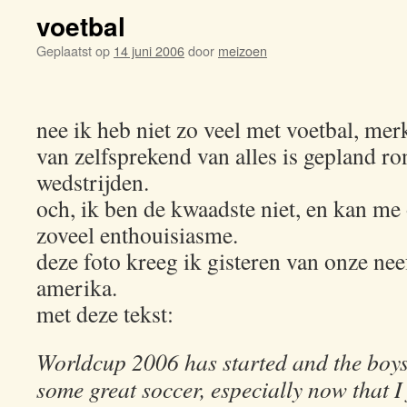
voetbal
Geplaatst op
14 juni 2006
door
meizoen
nee ik heb niet zo veel met voetbal, merk
van zelfsprekend van alles is gepland ro
wedstrijden.
och, ik ben de kwaadste niet, en kan me
zoveel enthouisiasme.
deze foto kreeg ik gisteren van onze nee
amerika.
met deze tekst:
Worldcup 2006 has started and the boys
some great soccer, especially now that I