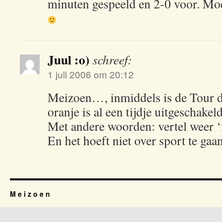
minuten gespeeld en 2-0 voor. Moe
Juul :o)
schreef:
1 juli 2006 om 20:12
Meizoen…, inmiddels is de Tour 
oranje is al een tijdje uitgeschake
Met andere woorden: vertel weer 
En het hoeft niet over sport te ga
M e i z o e n