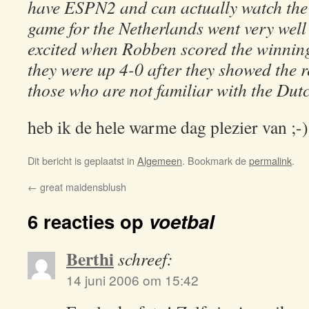
have ESPN2 and can actually watch the g
game for the Netherlands went very well
excited when Robben scored the winnin
they were up 4-0 after they showed the r
those who are not familiar with the Dutch
heb ik de hele warme dag plezier van ;-)
Dit bericht is geplaatst in
Algemeen
. Bookmark de
permalink
.
←
great maidensblush
6 reacties op
voetbal
Berthi
schreef:
14 juni 2006 om 15:42