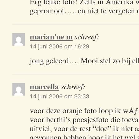
Erg leuke foto! Zelfs in Amerika w
gepromoot….. en niet te vergeten
marian'ne m
schreef:
14 juni 2006 om 16:29
jong geleerd…. Mooi stel zo bij el
marcella
schreef:
14 juni 2006 om 23:33
voor deze oranje foto loop ik w
voor berthi’s poesjesfoto die toeva
uitviel, voor de rest “doe” ik niet 
gewonnen hebben hoor ik het wel a