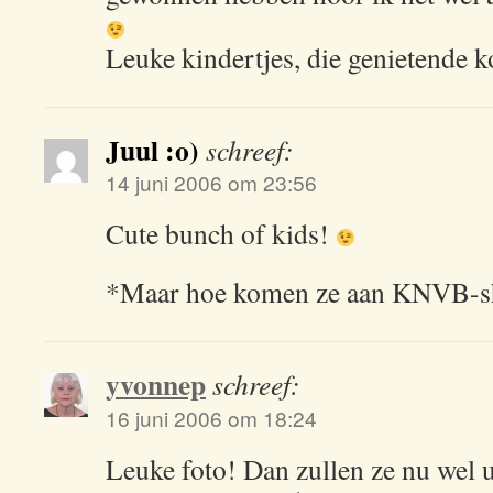
Leuke kindertjes, die genietende k
Juul :o)
schreef:
14 juni 2006 om 23:56
Cute bunch of kids!
*Maar hoe komen ze aan KNVB-
yvonnep
schreef:
16 juni 2006 om 18:24
Leuke foto! Dan zullen ze nu wel u