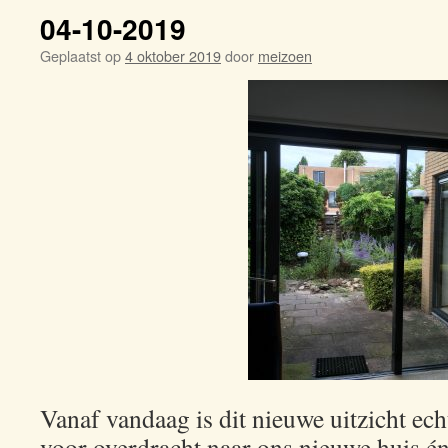
04-10-2019
Geplaatst op
4 oktober 2019
door
meizoen
Vanaf vandaag is dit nieuwe uitzicht ech
voor overdracht naar ons nieuwe huis én