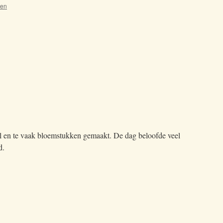
oen
l en te vaak bloemstukken gemaakt. De dag beloofde veel
d.