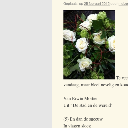
Geplaatst op
25 februari 2012
door
meiz
Te vee
vandaag, maar bleef nevelig en kou
Van Erwin Mortier.
Uit ‘ De stad en de wereld’
(5) En dan de sneeuw
In vlagen sloeg