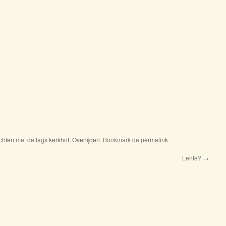
chten
met de tags
kerkhof
,
Overlijden
. Bookmark de
permalink
.
Lente?
→