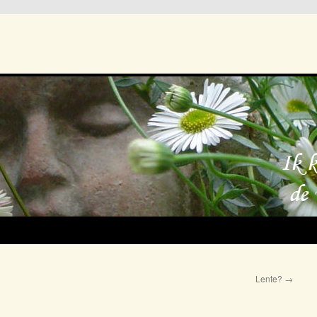
Lente?
→