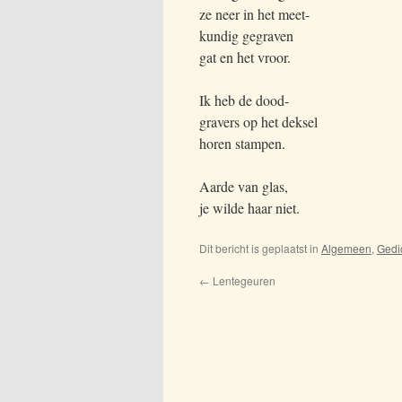
ze neer in het meet-
kundig gegraven
gat en het vroor.
Ik heb de dood-
gravers op het deksel
horen stampen.
Aarde van glas,
je wilde haar niet.
Dit bericht is geplaatst in
Algemeen
,
Gedi
←
Lentegeuren