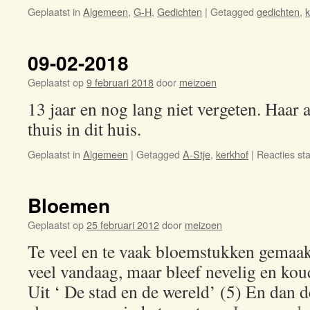
Geplaatst in
Algemeen
,
G-H
,
Gedichten
|
Getagged
gedichten
,
k
09-02-2018
Geplaatst op
9 februari 2018
door
meizoen
13 jaar en nog lang niet vergeten. Haar 
thuis in dit huis.
Geplaatst in
Algemeen
|
Getagged
A-Stje
,
kerkhof
|
Reacties sta
Bloemen
Geplaatst op
25 februari 2012
door
meizoen
Te veel en te vaak bloemstukken gemaak
veel vandaag, maar bleef nevelig en ko
Uit ‘ De stad en de wereld’ (5) En dan 