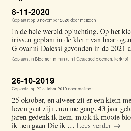
8-11-2020
Geplaatst op
8 november 2020
door
meizoen
In de hele wereld opluchting. Op het kle
irissen geplant in de kleur van haar og
Giovanni Dalessi gevonden in de 2021 a
Geplaatst in
Bloemen in mijn tuin
|
Getagged
bloemen
,
kerkhof
|
26-10-2019
Geplaatst op
26 oktober 2019
door
meizoen
25 oktober, en alweer zit er een klein me
leven gaat zijn enorme gang. 43 jaar gele
jaren gedenk ik hem, maak ik mooie bl
ik hen gaan Die ik …
Lees verder
→